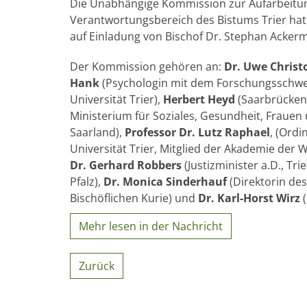
Die Unabhängige Kommission zur Aufarbeitun
Verantwortungsbereich des Bistums Trier hat 
auf Einladung von Bischof Dr. Stephan Ackerma
Der Kommission gehören an:
Dr. Uwe Christ
Hank
(Psychologin mit dem Forschungsschwe
Universität Trier),
Herbert Heyd
(Saarbrücken,
Ministerium für Soziales, Gesundheit, Frauen
Saarland),
Professor Dr. Lutz Raphael
, (Ord
Universität Trier, Mitglied der Akademie der 
Dr. Gerhard Robbers
(Justizminister a.D., Tr
Pfalz),
Dr. Monica Sinderhauf
(Direktorin de
Bischöflichen Kurie) und
Dr. Karl-Horst Wirz
(
Mehr lesen in der Nachricht
Zurück