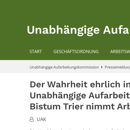
Zum Inhalt springen
Unabhängige Aufa
START
GESCHÄFTSORDNUNG
ARBEITSW
Unabhängige Aufarbeitungskommission
Pressemeldun
Der Wahrheit ehrlich i
Unabhängige Aufarbei
Bistum Trier nimmt Arb
Von:
UAK