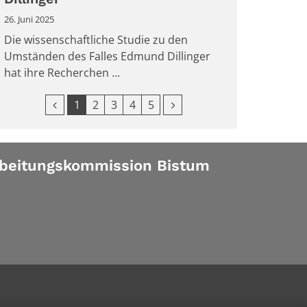
26. Juni 2025
Die wissenschaftliche Studie zu den
Umständen des Falles Edmund Dillinger
hat ihre Recherchen ...
Vorherige Seite
Nächste Seite
1
2
3
4
5
beitungskommission Bistum