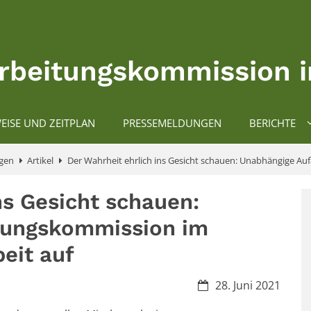
rbeitungskommission i
EISE UND ZEITPLAN
PRESSEMELDUNGEN
BERICHTE
gen
Artikel
Der Wahrheit ehrlich ins Gesicht schauen: Unabhängige Au
ns Gesicht schauen:
tungskommission im
eit auf
Datum:
28. Juni 2021