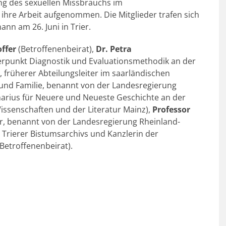
g des sexuellen Missbrauchs im
ihre Arbeit aufgenommen. Die Mitglieder trafen sich
nn am 26. Juni in Trier.
offer
(Betroffenenbeirat),
Dr. Petra
rpunkt Diagnostik und Evaluationsmethodik an der
 früherer Abteilungsleiter im saarländischen
 und Familie, benannt von der Landesregierung
inarius für Neuere und Neueste Geschichte an der
Wissenschaften und der Literatur Mainz),
Professor
ier, benannt von der Landesregierung Rheinland-
s Trierer Bistumsarchivs und Kanzlerin der
Betroffenenbeirat).