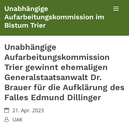
Zum Inhalt springen
Unabhängige
Aufarbeitungskommission im
Bistum Trier
Unabhängige
Aufarbeitungskommission
Trier gewinnt ehemaligen
Generalstaatsanwalt Dr.
Brauer für die Aufklärung des
Falles Edmund Dillinger
Datum:
21. Apr. 2023
Von:
UAK