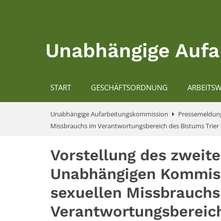
Zum Inhalt springen
Unabhängige Aufa
START
GESCHÄFTSORDNUNG
ARBEITSW
Unabhängige Aufarbeitungskommission
Pressemeldun
Missbrauchs im Verantwortungsbereich des Bistums Trier
Vorstellung des zweit
Unabhängigen Kommiss
sexuellen Missbrauchs
Verantwortungsbereich