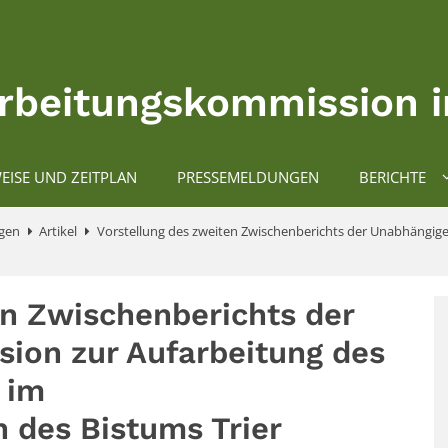
rbeitungskommission i
EISE UND ZEITPLAN
PRESSEMELDUNGEN
BERICHTE
gen
Artikel
Vorstellung des zweiten Zwischenberichts der Unabhängig
en Zwischenberichts der
ion zur Aufarbeitung des
 im
 des Bistums Trier